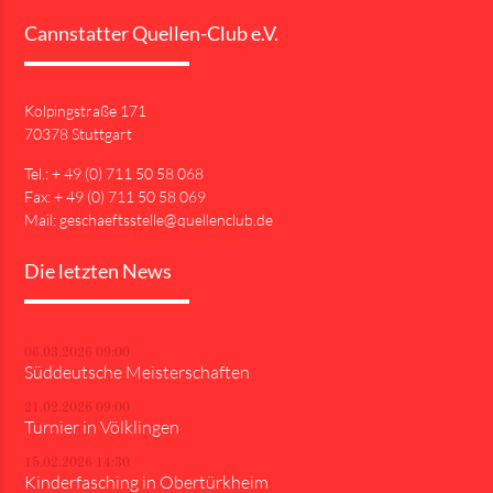
Cannstatter Quellen-Club e.V.
Kolpingstraße 171
70378 Stuttgart
Tel.: + 49 (0) 711 50 58 068
Fax: + 49 (0) 711 50 58 069
Mail: geschaeftsstelle@quellenclub.de
Die letzten News
06.03.2026 09:00
Süddeutsche Meisterschaften
21.02.2026 09:00
Turnier in Völklingen
15.02.2026 14:30
Kinderfasching in Obertürkheim