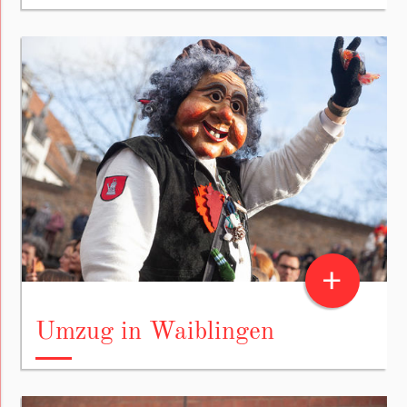
+
Umzug in Waiblingen