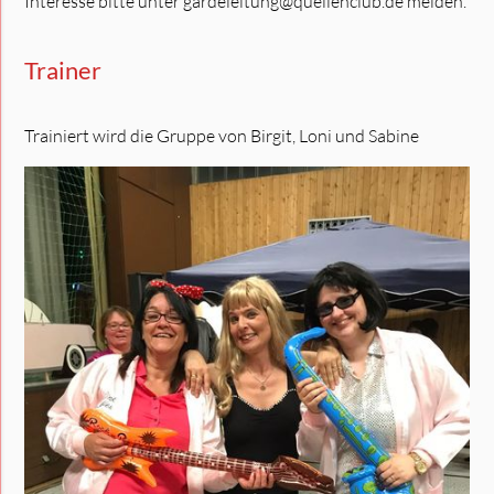
Interesse bitte unter gardeleitung@quellenclub.de melden.
Trainer
Trainiert wird die Gruppe von Birgit, Loni und Sabine