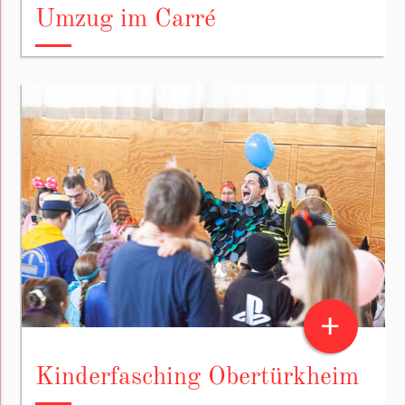
Umzug im Carré
+
Kinderfasching Obertürkheim