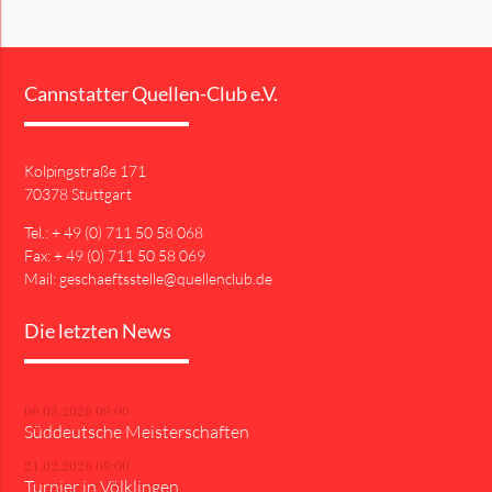
Cannstatter Quellen-Club e.V.
Kolpingstraße 171
70378 Stuttgart
Tel.: + 49 (0) 711 50 58 068
Fax: + 49 (0) 711 50 58 069
Mail: geschaeftsstelle@quellenclub.de
Die letzten News
06.03.2026 09:00
Süddeutsche Meisterschaften
21.02.2026 09:00
Turnier in Völklingen