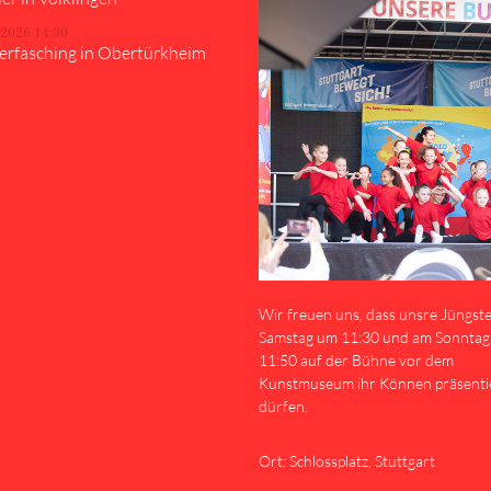
.2026 14:30
erfasching in Obertürkheim
Wir freuen uns, dass unsre Jüngst
Samstag um 11:30 und am Sonnta
11:50 auf der Bühne vor dem
Kunstmuseum ihr Können präsenti
dürfen.
Ort: Schlossplatz, Stuttgart