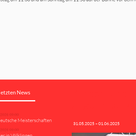
Kinder- und
letzten News
Jugendfestiva
.2026 09:00
eutsche Meisterschaften
31.05.2025 – 01.06.2025
.2026 09:00
er in Völklingen