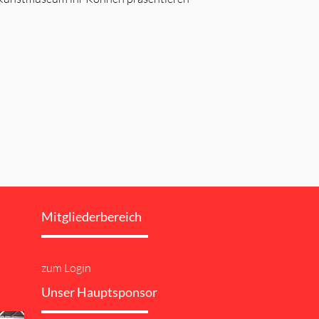
Mitgliederbereich
l
zum Login
Unser Hauptsponsor