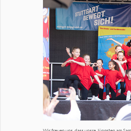
Wir freuen uns, dass unsre Jüngsten am S