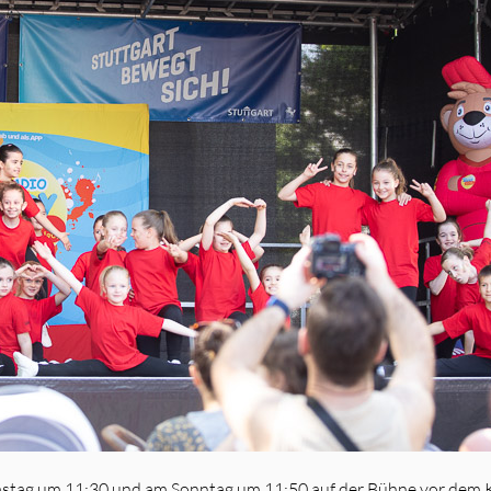
amstag um 11:30 und am Sonntag um 11:50 auf der Bühne vor dem